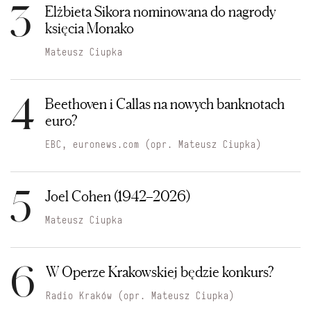
3
Elżbieta Sikora nominowana do nagrody
księcia Monako
Mateusz Ciupka
4
Beethoven i Callas na nowych banknotach
euro?
EBC, euronews.com (opr. Mateusz Ciupka)
5
Joel Cohen (1942–2026)
Mateusz Ciupka
6
W Operze Krakowskiej będzie konkurs?
Radio Kraków (opr. Mateusz Ciupka)