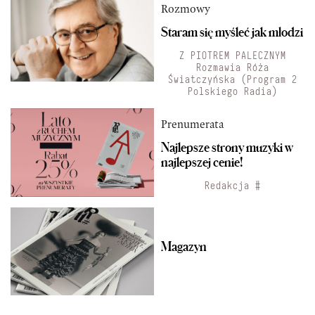
Rozmowy
Staram się myśleć jak młodzi
Z PIOTREM PALECZNYM
Rozmawia Róża
Światczyńska (Program 2
Polskiego Radia)
Prenumerata
Najlepsze strony muzyki w
najlepszej cenie!
Redakcja #
Magazyn