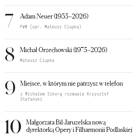
7
Adam Neuer (1935–2026)
PWM (opr. Mateusz Ciupka)
8
Michał Orzechowski (1975–2026)
Mateusz Ciupka
9
Miejsce, w którym nie patrzysz w telefon
z Michałem Sikorą rozmawia Krzysztof
Stefański
10
Małgorzata Bil-Jaruzelska nową
dyrektorką Opery i Filharmonii Podlaskiej