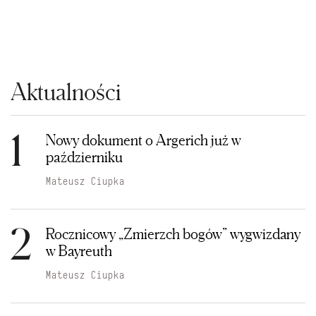
Aktualności
1
Nowy dokument o Argerich już w
październiku
Mateusz Ciupka
2
Rocznicowy „Zmierzch bogów” wygwizdany
w Bayreuth
Mateusz Ciupka