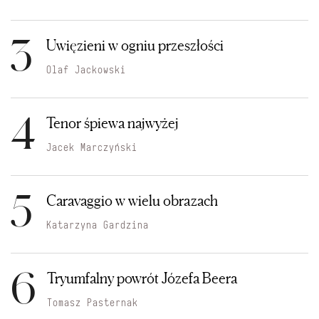
3
Uwięzieni w ogniu przeszłości
Olaf Jackowski
4
Tenor śpiewa najwyżej
Jacek Marczyński
5
Caravaggio w wielu obrazach
Katarzyna Gardzina
6
Tryumfalny powrót Józefa Beera
Tomasz Pasternak