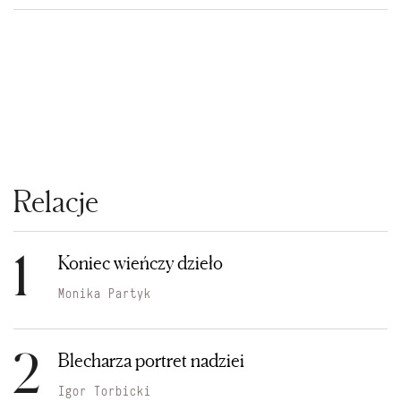
Relacje
1
Koniec wieńczy dzieło
Monika Partyk
2
Blecharza portret nadziei
Igor Torbicki