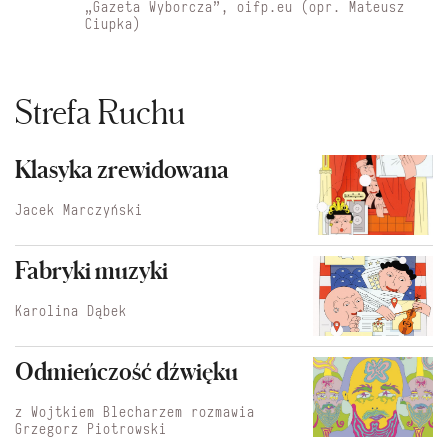
„Gazeta Wyborcza”, oifp.eu (opr. Mateusz
Ciupka)
Strefa Ruchu
Klasyka zrewidowana
Jacek Marczyński
Fabryki muzyki
Karolina Dąbek
Odmieńczość dźwięku
z Wojtkiem Blecharzem rozmawia
Grzegorz Piotrowski