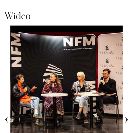
Wideo