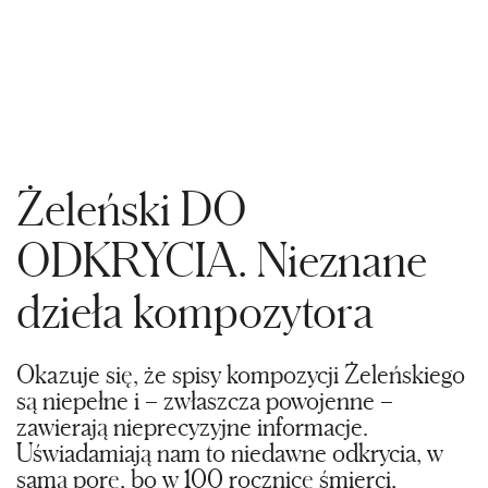
Żeleński DO
ODKRYCIA. Nieznane
dzieła kompozytora
Okazuje się, że spisy kompozycji Żeleńskiego
są niepełne i – zwłaszcza powojenne –
zawierają nieprecyzyjne informacje.
Uświadamiają nam to niedawne odkrycia, w
samą porę, bo w 100 rocznicę śmierci,