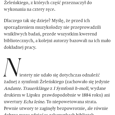
Żeleńskiego, z których część przeznaczył do
wykonania na cztery ręce.
Dlaczego tak się dzieje? Myślę, że przed ich
sporządzeniem muzykolodzy nie przeprowadzili
wnikliwych badań, przede wszystkim kwerend
bibliotecznych, a kolejni autorzy bazowali na ich mało
dokładnej pracy.
N
iestety nie udało się dotychczas odnaleźć
żadnej z symfonii Żeleńskiego (zachowało się jedynie
Andante. Trauerklänge
z
I Symfonii h-moll
, wydane
drukiem w Lipsku prawdopodobnie w 1884 roku) ani
uwertury
Echa leśne
. To niepowetowana strata.
Pewnie utwory te zaginęły bezpowrotnie, ale równie