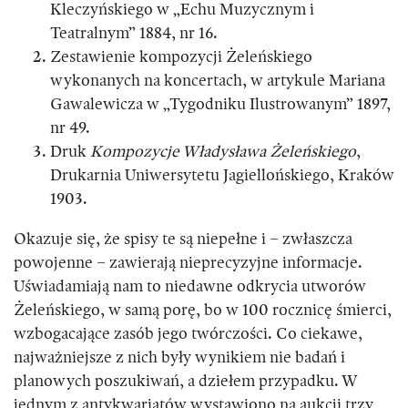
Kleczyńskiego w „Echu Muzycznym i
Teatralnym” 1884, nr 16.
Zestawienie kompozycji Żeleńskiego
wykonanych na koncertach, w artykule Mariana
Gawalewicza w „Tygodniku Ilustrowanym” 1897,
nr 49.
Druk
Kompozycje Władysława Żeleńskiego
,
Drukarnia Uniwersytetu Jagiellońskiego, Kraków
1903.
Okazuje się, że spisy te są niepełne i – zwłaszcza
powojenne – zawierają nieprecyzyjne informacje.
Uświadamiają nam to niedawne odkrycia utworów
Żeleńskiego, w samą porę, bo w 100 rocznicę śmierci,
wzbogacające zasób jego twórczości. Co ciekawe,
najważniejsze z nich były wynikiem nie badań i
planowych poszukiwań, a dziełem przypadku. W
jednym z antykwariatów wystawiono na aukcji trzy