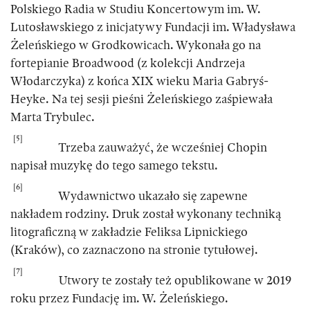
Polskiego Radia w Studiu Koncertowym im. W.
Lutosławskiego z inicjatywy Fundacji im. Władysława
Żeleńskiego w Grodkowicach. Wykonała go na
fortepianie Broadwood (z kolekcji Andrzeja
Włodarczyka) z końca XIX wieku Maria Gabryś-
Heyke. Na tej sesji pieśni Żeleńskiego zaśpiewała
Marta Trybulec.
[5]
Trzeba zauważyć, że wcześniej Chopin
napisał muzykę do tego samego tekstu.
[6]
Wydawnictwo ukazało się zapewne
nakładem rodziny. Druk został wykonany techniką
litograficzną w zakładzie Feliksa Lipnickiego
(Kraków), co zaznaczono na stronie tytułowej.
[7]
Utwory te zostały też opublikowane w 2019
roku przez Fundację im. W. Żeleńskiego.