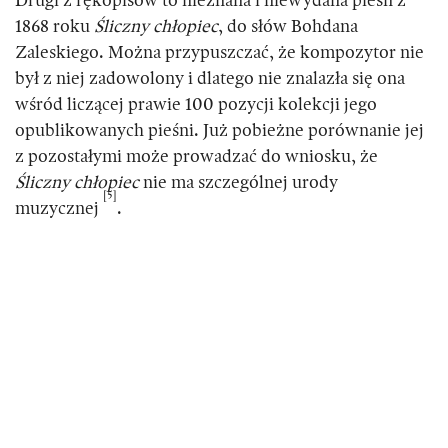
Drugi z rękopisów to nieznana i niewydana pieśń z
1868 roku
Śliczny chłopiec
, do słów Bohdana
Zaleskiego. Można przypuszczać, że kompozytor nie
był z niej zadowolony i dlatego nie znalazła się ona
wśród liczącej prawie 100 pozycji kolekcji jego
opublikowanych pieśni. Już pobieżne porównanie jej
z pozostałymi może prowadzać do wniosku, że
Śliczny chłopiec
nie ma szczególnej urody
[5]
muzycznej
.