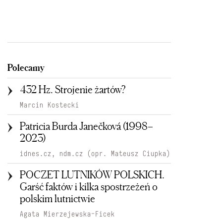
Polecamy
432 Hz. Strojenie żartów?
Marcin Kostecki
Patricia Burda Janečková (1998–
2023)
idnes.cz, ndm.cz (opr. Mateusz Ciupka)
POCZET LUTNIKÓW POLSKICH.
Garść faktów i kilka spostrzeżeń o
polskim lutnictwie
Agata Mierzejewska-Ficek