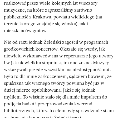
realizować przez wiele kolejnych lat wieczory
muzyczne, na które zapraszaliśmy zarówno
publiczność z Krakowa, powiatu wielickiego (na
terenie którego znajduje się wioska), jak i
mieszkańców gminy.
Nie od razu jednak Żeleński zagościł w programach
grodkowickich koncertów. Okazało się wtedy, jak
niewielu wykonawców ma w repertuarze jego utwory
i w jak niewielkim stopniu są im one znane. Muzycy
wskazywali przede wszystkim na niedostępność nut.
Było to dla mnie zaskoczeniem, sądziłem bowiem, że
spuścizna tak ważnego twórcy powinna być już w
dużej mierze opublikowana. Jakże się jednak
myliłem. To właśnie stało się dla mnie impulsem do
podjęcia badań i przeprowadzenia kwerend
bibliotecznych, których celem były sprawdzenie stanu
zachowania kompozycji Żeleńskiego i