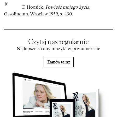
[8]
F. Hoesick,
Powieść mojego życia
,
Ossolineum, Wrocław 1959, s. 430.
Czytaj nas regularnie
Najlepsze strony muzyki w prenumeracie
Zamów teraz