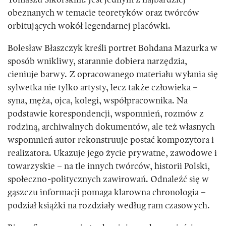
Tomaszu Sikorskim. Jest jednym z najbardziej
obeznanych w temacie teoretyków oraz twórców
orbitujących wokół legendarnej placówki.
Bolesław Błaszczyk kreśli portret Bohdana Mazurka w
sposób wnikliwy, starannie dobiera narzędzia,
cieniuje barwy. Z opracowanego materiału wyłania się
sylwetka nie tylko artysty, lecz także człowieka –
syna, męża, ojca, kolegi, współpracownika. Na
podstawie korespondencji, wspomnień, rozmów z
rodziną, archiwalnych dokumentów, ale też własnych
wspomnień autor rekonstruuje postać kompozytora i
realizatora. Ukazuje jego życie prywatne, zawodowe i
towarzyskie – na tle innych twórców, historii Polski,
społeczno-politycznych zawirowań. Odnaleźć się w
gąszczu informacji pomaga klarowna chronologia –
podział książki na rozdziały według ram czasowych.