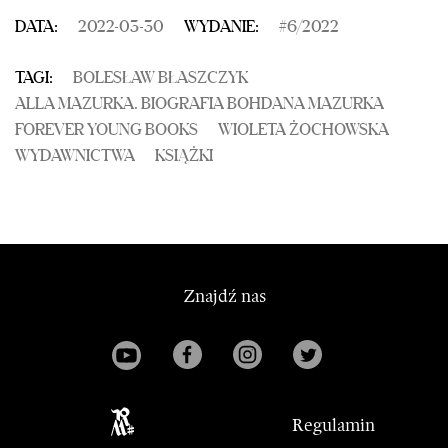
DATA:
2022-03-30
WYDANIE:
#
6
/
2022
TAGI:
BOLESŁAW BŁASZCZYK
ALLA MAZURKA. BIOGRAFIA BOHDANA MAZURKA
FOREVER YOUNG BOOKS
WIOLETA ŻOCHOWSKA
WYDAWNICTWA
KSIĄŻKI
Znajdź nas
Regulamin