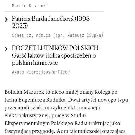
Marcin Kostecki
Patricia Burda Janečková (1998–
2023)
idnes.cz, ndm.cz (opr. Mateusz Ciupka)
POCZET LUTNIKÓW POLSKICH.
Garść faktów i kilka spostrzeżeń o
polskim lutnictwie
Agata Mierzejewska-Ficek
Bohdan Mazurek to nieco mniej znany kolega po
fachu Eugeniusza Rudnika. Dwaj artyści nowego typu
przecierali szlaki muzyki elektronicznej i
elektroakustycznej, pracę w Studiu
Eksperymentalnym Polskiego Radia traktując jako
fascynującą przygodę. Aura tajemniczości otaczająca