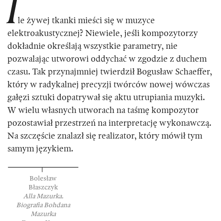
I
le żywej tkanki mieści się w muzyce
elektroakustycznej? Niewiele, jeśli kompozytorzy
dokładnie określają wszystkie parametry, nie
pozwalając utworowi oddychać w zgodzie z duchem
czasu. Tak przynajmniej twierdził Bogusław Schaeffer,
który w radykalnej precyzji twórców nowej wówczas
gałęzi sztuki dopatrywał się aktu utrupiania muzyki.
W wielu własnych utworach na taśmę kompozytor
pozostawiał przestrzeń na interpretację wykonawczą.
Na szczęście znalazł się realizator, który mówił tym
samym językiem.
Bolesław
Błaszczyk
Alla Mazurka.
Biografia Bohdana
Mazurka