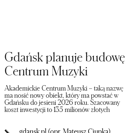
Gdańsk planuje budowę
Centrum Muzyki
Akademickie Centrum Muzyki – taką nazwę
ma nosić nowy obiekt, który ma powstać w
Gdańsku do jesieni 2026 roku. Szacowany
koszt inwestycji to 135 milionów złotych
gdansk.pl (opr. Mateusz Ciupka)