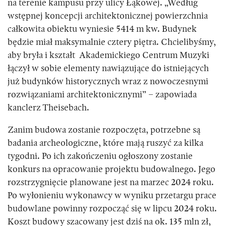
na terenie kampusu przy ulicy Łąkowej. „Według
wstępnej koncepcji architektonicznej powierzchnia
całkowita obiektu wyniesie 5414 m kw. Budynek
będzie miał maksymalnie cztery piętra. Chcielibyśmy,
aby bryła i kształt Akademickiego Centrum Muzyki
łączył w sobie elementy nawiązujące do istniejących
już budynków historycznych wraz z nowoczesnymi
rozwiązaniami architektonicznymi” – zapowiada
kanclerz Theisebach.
Zanim budowa zostanie rozpoczęta, potrzebne są
badania archeologiczne, które mają ruszyć za kilka
tygodni. Po ich zakończeniu ogłoszony zostanie
konkurs na opracowanie projektu budowalnego. Jego
rozstrzygnięcie planowane jest na marzec 2024 roku.
Po wyłonieniu wykonawcy w wyniku przetargu prace
budowlane powinny rozpocząć się w lipcu 2024 roku.
Koszt budowy szacowany jest dziś na ok. 135 mln zł,