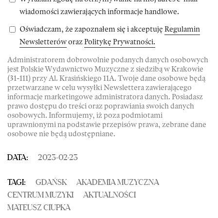
wiadomości zawierających informacje handlowe.
Oświadczam, że zapoznałem się i akceptuję
Regulamin
Newsletterów
oraz
Politykę Prywatności.
Administratorem dobrowolnie podanych danych osobowych
jest Polskie Wydawnictwo Muzyczne z siedzibą w Krakowie
(31-111) przy Al. Krasińskiego 11A. Twoje dane osobowe będą
przetwarzane w celu wysyłki Newslettera zawierającego
informacje marketingowe administratora danych. Posiadasz
prawo dostępu do treści oraz poprawiania swoich danych
osobowych. Informujemy, iż poza podmiotami
uprawnionymi na podstawie przepisów prawa, zebrane dane
osobowe nie będą udostępniane.
DATA:
2023-02-23
TAGI:
GDAŃSK
AKADEMIA MUZYCZNA
CENTRUM MUZYKI
AKTUALNOŚCI
MATEUSZ CIUPKA