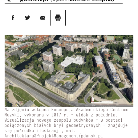
Na zdjęciu wstępna koncepcja Akademickiego Centrum
Muzyki, wykonana w 2017 r. - widok z południa.
Wizualizacja nowego zespołu budynków - w postaci
połączonych białych brył geometrycznych - znajduje
się pośrodku ilustracji, mat.
Architektura&ProjektManagement/gdansk.pl