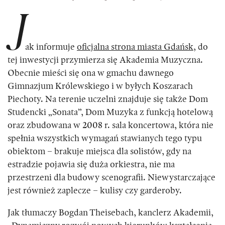
J
ak informuje
oficjalna strona miasta Gdańsk
, do
tej inwestycji przymierza się Akademia Muzyczna.
Obecnie mieści się ona w gmachu dawnego
Gimnazjum Królewskiego i w byłych Koszarach
Piechoty. Na terenie uczelni znajduje się także Dom
Studencki „Sonata”, Dom Muzyka z funkcją hotelową
oraz zbudowana w 2008 r. sala koncertowa, która nie
spełnia wszystkich wymagań stawianych tego typu
obiektom – brakuje miejsca dla solistów, gdy na
estradzie pojawia się duża orkiestra, nie ma
przestrzeni dla budowy scenografii. Niewystarczające
jest również zaplecze – kulisy czy garderoby.
Jak tłumaczy Bogdan Theisebach, kanclerz Akademii,