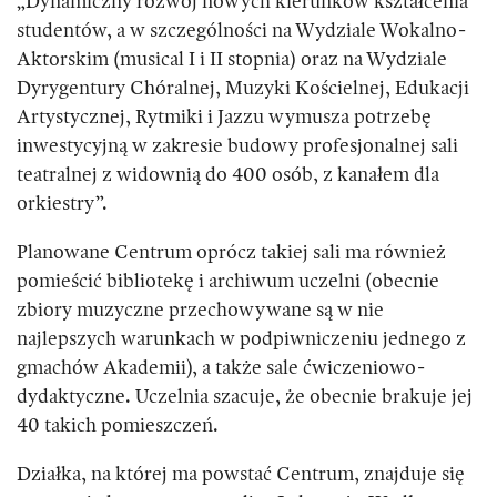
„Dynamiczny rozwój nowych kierunków kształcenia
studentów, a w szczególności na Wydziale Wokalno-
Aktorskim (musical I i II stopnia) oraz na Wydziale
Dyrygentury Chóralnej, Muzyki Kościelnej, Edukacji
Artystycznej, Rytmiki i Jazzu wymusza potrzebę
inwestycyjną w zakresie budowy profesjonalnej sali
teatralnej z widownią do 400 osób, z kanałem dla
orkiestry”.
Planowane Centrum oprócz takiej sali ma również
pomieścić bibliotekę i archiwum uczelni (obecnie
zbiory muzyczne przechowywane są w nie
najlepszych warunkach w podpiwniczeniu jednego z
gmachów Akademii), a także sale ćwiczeniowo-
dydaktyczne. Uczelnia szacuje, że obecnie brakuje jej
40 takich pomieszczeń.
Działka, na której ma powstać Centrum, znajduje się