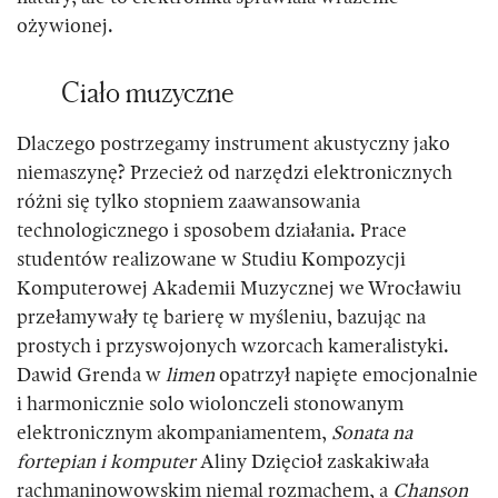
ożywionej.
Ciało muzyczne
Dlaczego postrzegamy instrument akustyczny jako
niemaszynę? Przecież od narzędzi elektronicznych
różni się tylko stopniem zaawansowania
technologicznego i sposobem działania. Prace
studentów realizowane w Studiu Kompozycji
Komputerowej Akademii Muzycznej we Wrocławiu
przełamywały tę barierę w myśleniu, bazując na
prostych i przyswojonych wzorcach kameralistyki.
Dawid Grenda w
limen
opatrzył napięte emocjonalnie
i harmonicznie solo wiolonczeli stonowanym
elektronicznym akompaniamentem,
Sonata na
fortepian i komputer
Aliny Dzięcioł zaskakiwała
rachmaninowowskim niemal rozmachem, a
Chanson