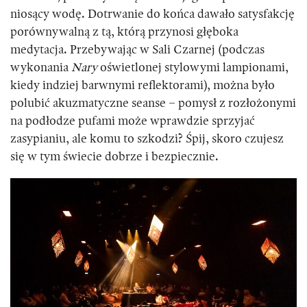
niosący wodę. Dotrwanie do końca dawało satysfakcję
porównywalną z tą, którą przynosi głęboka
medytacja. Przebywając w Sali Czarnej (podczas
wykonania
Nary
oświetlonej stylowymi lampionami,
kiedy indziej barwnymi reflektorami), można było
polubić akuzmatyczne seanse – pomysł z rozłożonymi
na podłodze pufami może wprawdzie sprzyjać
zasypianiu, ale komu to szkodzi? Śpij, skoro czujesz
się w tym świecie dobrze i bezpiecznie.