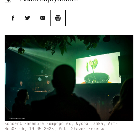
Koncert Ensemble Kompopolex, Wyspa Tamka, Art-
Hub&Klub, 19.05.2023, fot. Sławek Przerwa