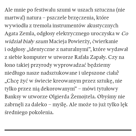
Ale mnie po festiwalu szumi w uszach sztuczna (nie
martwa!) natura – pszczele brzęczenia, które
wywiodła z tremola instrumentów akustycznych
Agata Zemla, odgłosy elektrycznego uroczyska w
Co
widział biały szum
Macieja Powierży, ćwierkanie
i odgłosy „identyczne z naturalnymi”, które wydawał
z siebie komputer w utworze Rafała Zapały. Czy na
łono takiej przyrody wyprowadzać będziemy
niedługo nasze nadsztukowane i ulepszone ciała?
„Chcę żyć w świecie kreowanym przez sztukę, nie
tylko przez nią dekorowanym” – mówi tytułowy
Banksy w utworze Olgierda Żemojtela. Obyśmy nie
zabrnęli za daleko – myślę. Ale może to już tylko lęk
średniego pokolenia.