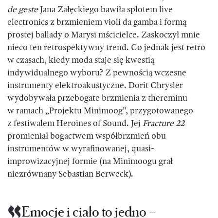
de geste
Jana Załęckiego bawiła splotem live
electronics z brzmieniem violi da gamba i formą
prostej ballady o Marysi mścicielce. Zaskoczył mnie
nieco ten retrospektywny trend. Co jednak jest retro
w czasach, kiedy moda staje się kwestią
indywidualnego wyboru? Z pewnością wczesne
instrumenty elektroakustyczne. Dorit Chrysler
wydobywała przebogate brzmienia z thereminu
w ramach „Projektu Minimoog”, przygotowanego
z festiwalem Heroines of Sound. Jej
Fracture 22
promieniał bogactwem współbrzmień obu
instrumentów w wyrafinowanej, quasi-
improwizacyjnej formie (na Minimoogu grał
niezrównany Sebastian Berweck).
Emocje i ciało to jedno –