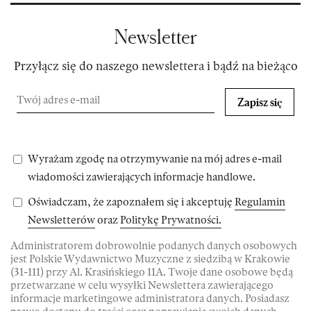
Newsletter
Przyłącz się do naszego newslettera i bądź na bieżąco
Zapisz się
Wyrażam zgodę na otrzymywanie na mój adres e-mail
wiadomości zawierających informacje handlowe.
Oświadczam, że zapoznałem się i akceptuję
Regulamin
Newsletterów
oraz
Politykę Prywatności.
Administratorem dobrowolnie podanych danych osobowych
jest Polskie Wydawnictwo Muzyczne z siedzibą w Krakowie
(31-111) przy Al. Krasińskiego 11A. Twoje dane osobowe będą
przetwarzane w celu wysyłki Newslettera zawierającego
informacje marketingowe administratora danych. Posiadasz