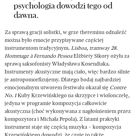
psychologia dowodzi tego od
dawna.
Za sprawą gracji solistki, w grze thereminu odnaleźć
można było emocje przypisywane częściej
instrumentom tradycyjnym.
Lisboa, tramway 28.
Hommage à Fernando Pessoa
Elżbiety Sikory ożyła za
sprawą saksofonisty Władysława Kosendiaka.
Instrumenty akustyczne mają ciało, więc bardzo silnie
je antropomorfizujemy. Dlatego bodaj najbardziej
emocjonalnym utworem festiwalu okazał się
Contre
No. 1
Kuby Krzewińskiego na skrzypce i wiolonczelę,
jedyna w programie kompozycja całkowicie
akustyczna (choć wykonywana z nagłośnieniem przez
kompozytora i Michała Pepola). Z latami praktyki
instrument staje się częścią muzyka – kompozycja
Krzewińskiego dowodzi, że czuje to także