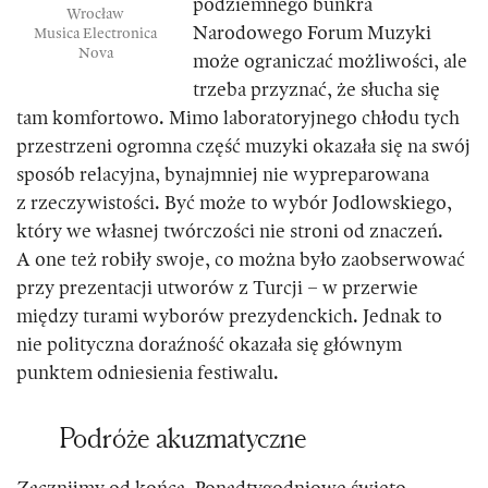
podziemnego bunkra
Wrocław
Narodowego Forum Muzyki
Musica Electronica
Nova
może ograniczać możliwości, ale
trzeba przyznać, że słucha się
tam komfortowo. Mimo laboratoryjnego chłodu tych
przestrzeni ogromna część muzyki okazała się na swój
sposób relacyjna, bynajmniej nie wypreparowana
z rzeczywistości. Być może to wybór Jodlowskiego,
który we własnej twórczości nie stroni od znaczeń.
A one też robiły swoje, co można było zaobserwować
przy prezentacji utworów z Turcji – w przerwie
między turami wyborów prezydenckich. Jednak to
nie polityczna doraźność okazała się głównym
punktem odniesienia festiwalu.
Podróże akuzmatyczne