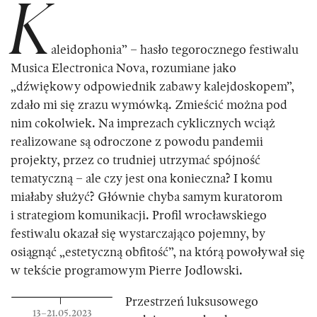
K
aleidophonia” – hasło tegorocznego festiwalu
Musica Electronica Nova, rozumiane jako
„dźwiękowy odpowiednik zabawy kalejdoskopem”,
zdało mi się zrazu wymówką. Zmieścić można pod
nim cokolwiek. Na imprezach cyklicznych wciąż
realizowane są odroczone z powodu pandemii
projekty, przez co trudniej utrzymać spójność
tematyczną – ale czy jest ona konieczna? I komu
miałaby służyć? Głównie chyba samym kuratorom
i strategiom komunikacji. Profil wrocławskiego
festiwalu okazał się wystarczająco pojemny, by
osiągnąć „estetyczną obfitość”, na którą powoływał się
w tekście programowym Pierre Jodlowski.
Przestrzeń luksusowego
13–21.05.2023