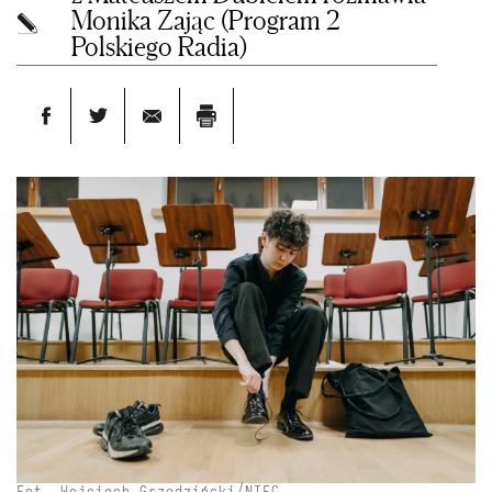
Monika Zając (Program 2
Polskiego Radia)