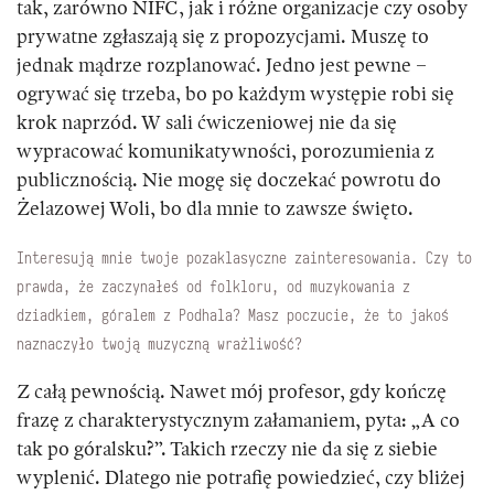
tak, zarówno NIFC, jak i różne organizacje czy osoby
prywatne zgłaszają się z propozycjami. Muszę to
jednak mądrze rozplanować. Jedno jest pewne –
ogrywać się trzeba, bo po każdym występie robi się
krok naprzód. W sali ćwiczeniowej nie da się
wypracować komunikatywności, porozumienia z
publicznością. Nie mogę się doczekać powrotu do
Żelazowej Woli, bo dla mnie to zawsze święto.
Interesują mnie twoje pozaklasyczne zainteresowania. Czy to
prawda, że zaczynałeś od folkloru, od muzykowania z
dziadkiem, góralem z Podhala? Masz poczucie, że to jakoś
naznaczyło twoją muzyczną wrażliwość?
Z całą pewnością. Nawet mój profesor, gdy kończę
frazę z charakterystycznym załamaniem, pyta: „A co
tak po góralsku?”. Takich rzeczy nie da się z siebie
wyplenić. Dlatego nie potrafię powiedzieć, czy bliżej