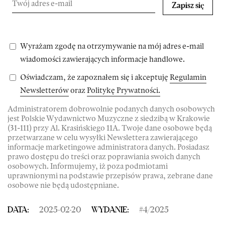
Zapisz się
Wyrażam zgodę na otrzymywanie na mój adres e-mail
wiadomości zawierających informacje handlowe.
Oświadczam, że zapoznałem się i akceptuję
Regulamin
Newsletterów
oraz
Politykę Prywatności.
Administratorem dobrowolnie podanych danych osobowych
jest Polskie Wydawnictwo Muzyczne z siedzibą w Krakowie
(31-111) przy Al. Krasińskiego 11A. Twoje dane osobowe będą
przetwarzane w celu wysyłki Newslettera zawierającego
informacje marketingowe administratora danych. Posiadasz
prawo dostępu do treści oraz poprawiania swoich danych
osobowych. Informujemy, iż poza podmiotami
uprawnionymi na podstawie przepisów prawa, zebrane dane
osobowe nie będą udostępniane.
DATA:
2025-02-20
WYDANIE:
#
4
/
2025