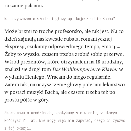
ruszanie palcami.
Na oczyszczenie słuchu i głowy aplikujesz sobie Bacha?
Może brzmi to trochę profesorsko, ale tak jest. Na co
dzień zajmują nas kwestie rubata, romantycznej
ekspresji, szukamy odpowiedniego tempa, emocji…
Żeby to wyszło, czasem trzeba zrobić sobie przerwę.
Wśród prezentów, które otrzymałem na 18 urodziny,
znalazł się drugi tom
Das Wohltemperierte Klavier
w
wydaniu Henlego. Wracam do niego regularnie.
Zatem tak, na oczyszczenie głowy polecam lekarstwo
w postaci muzyki Bacha, ale czasem trzeba też po
prostu pójść w góry.
Skoro mowa o urodzinach, spotykamy się w dniu, w którym
kończysz 21 lat. Nie mogę więc nie zapytać, czego ci życzyć
z tej okazji…