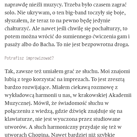
naprawdę nieźli muzycy. Trzeba było czasem zagrać
solo. Nie ukrywam, o ten big-band toczyły się boje,
słyszałem, że teraz to na pewno będę jedynie
chałturzyć. Ale nawet jeśli chwilę się pochałturzy, to
potem można wrócić do sumiennego ćwiczenia gam i
pasaży albo do Bacha. To nie jest bezpowrotna droga.
Potrafisz improwizować?
Tak, zawsze też umiałem grać ze słuchu. Moi znajomi
lubią z tego korzystać na imprezach. To jest zresztą
bardzo rozwijające. Miałem ciekawą rozmowę z
wykładowcą harmonii u nas, w krakowskiej Akademii
Muzycznej. Mówił, że świadomość słuchu w
połączeniu z wiedzą, gdzie dźwięk znajduje się na
klawiaturze, nie jest wyuczona przez studiowane
utworów. A słuch harmoniczny przydaje się też w
utworach Chopina. Nawet bardziej niż szybkie