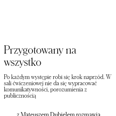
Przygotowany na
wszystko
Po każdym występie robi się krok naprzód. W
sali ćwiczeniowej nie da się wypracować
komunikatywności, porozumienia z
publicznością
z Mateuszem Dubielem rozmawia