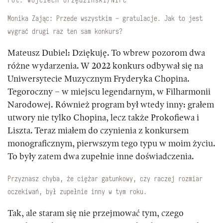
Fot. Wojciech Grzędziński/NIFC
Monika Zając: Przede wszystkim – gratulacje. Jak to jest
wygrać drugi raz ten sam konkurs?
Mateusz Dubiel:
Dziękuję. To wbrew pozorom dwa
różne wydarzenia. W 2022 konkurs odbywał się na
Uniwersytecie Muzycznym Fryderyka Chopina.
Tegoroczny – w miejscu legendarnym, w Filharmonii
Narodowej. Również program był wtedy inny: grałem
utwory nie tylko Chopina, lecz także Prokofiewa i
Liszta. Teraz miałem do czynienia z konkursem
monograficznym, pierwszym tego typu w moim życiu.
To były zatem dwa zupełnie inne doświadczenia.
Przyznasz chyba, że ciężar gatunkowy, czy raczej rozmiar
oczekiwań, był zupełnie inny w tym roku.
Tak, ale staram się nie przejmować tym, czego