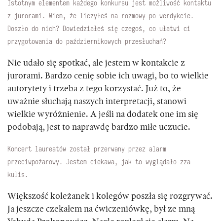
Istotnym elementem każdego konkursu jest możliwość kontaktu
z jurorami. Wiem, że liczyłeś na rozmowy po werdykcie.
Doszło do nich? Dowiedziałeś się czegoś, co ułatwi ci
przygotowania do październikowych przesłuchań?
Nie udało się spotkać, ale jestem w kontakcie z
jurorami. Bardzo cenię sobie ich
uwagi, bo to wielkie
autorytety i trzeba z tego korzystać. Już to, że
uważnie słuchają naszych interpretacji, stanowi
wielkie wyróżnienie. A jeśli na dodatek one im się
podobają, jest to naprawdę bardzo miłe uczucie.
Koncert laureatów został przerwany przez alarm
przeciwpożarowy. Jestem ciekawa, jak to wyglądało zza
kulis.
Większość koleżanek i kolegów poszła się rozgrywać.
Ja jeszcze czekałem na ćwiczeniówkę, był ze mną