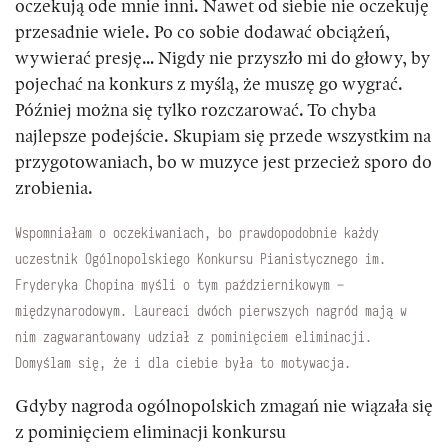
oczekują ode mnie inni. Nawet od siebie nie oczekuję
przesadnie wiele. Po co sobie dodawać obciążeń,
wywierać presję… Nigdy nie przyszło mi do głowy, by
pojechać na konkurs z myślą, że muszę go wygrać.
Później można się tylko rozczarować. To chyba
najlepsze podejście. Skupiam się przede wszystkim na
przygotowaniach, bo w muzyce jest przecież sporo do
zrobienia.
Wspomniałam o oczekiwaniach, bo prawdopodobnie każdy
uczestnik Ogólnopolskiego Konkursu Pianistycznego im.
Fryderyka Chopina myśli o tym październikowym –
międzynarodowym. Laureaci dwóch pierwszych nagród mają w
nim zagwarantowany udział z pominięciem eliminacji.
Domyślam się, że i dla ciebie była to motywacja.
Gdyby nagroda ogólnopolskich zmagań nie wiązała się
z pominięciem eliminacji konkursu