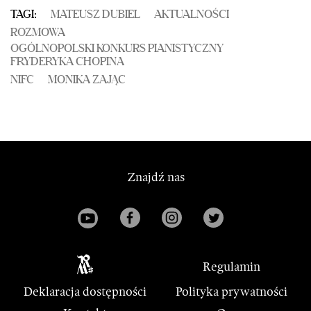
TAGI:
MATEUSZ DUBIEL
AKTUALNOŚCI
ROZMOWA
OGÓLNOPOLSKI KONKURS PIANISTYCZNY
FRYDERYKA CHOPINA
NIFC
MONIKA ZAJĄC
Znajdź nas
Regulamin
Deklaracja dostępności
Polityka prywatności