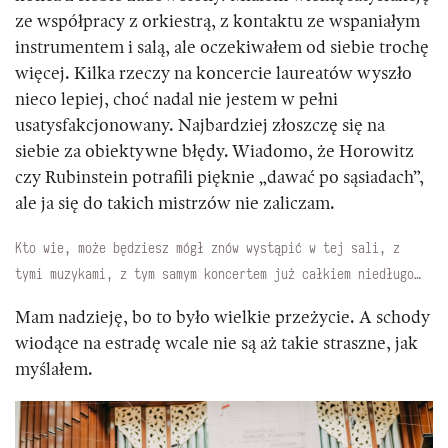
ze współpracy z orkiestrą, z kontaktu ze wspaniałym
instrumentem i salą, ale oczekiwałem od siebie trochę
więcej. Kilka rzeczy na koncercie laureatów wyszło
nieco lepiej, choć nadal nie jestem w pełni
usatysfakcjonowany. Najbardziej złoszczę się na
siebie za obiektywne błędy. Wiadomo, że Horowitz
czy Rubinstein potrafili pięknie „dawać po sąsiadach”,
ale ja się do takich mistrzów nie zaliczam.
Kto wie, może będziesz mógł znów wystąpić w tej sali, z
tymi muzykami, z tym samym koncertem już całkiem niedługo…
Mam nadzieję, bo to było wielkie przeżycie. A schody
wiodące na estradę wcale nie są aż takie straszne, jak
myślałem.