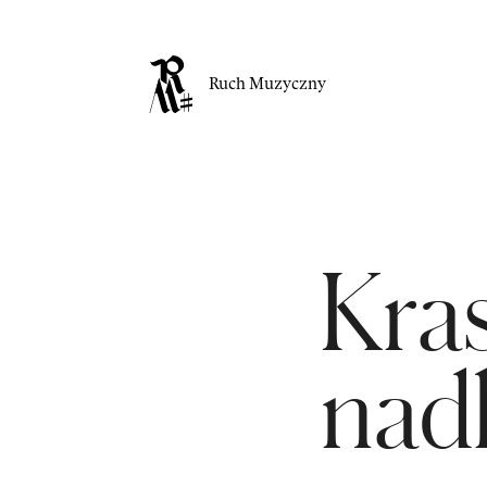
Ruch Muzyczny
Kras
nad