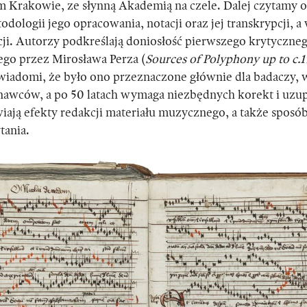
Krakowie, ze słynną Akademią na czele. Dalej czytamy o 
odologii jego opracowania, notacji oraz jej transkrypcji, a
cji. Autorzy podkreślają doniosłość pierwszego krytyczne
ego przez Mirosława Perza (
Sources of Polyphony up to c.
świadomi, że było ono przeznaczone głównie dla badaczy,
nawców, a po 50 latach wymaga niezbędnych korekt i uzup
iają efekty redakcji materiału muzycznego, a także sposób
tania.