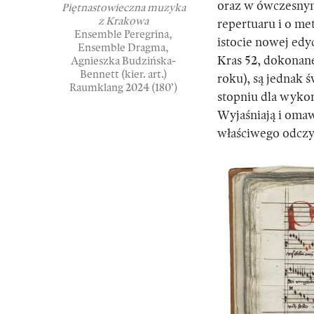
oraz w ówczesnym 
Piętnastowieczna muzyka
z Krakowa
repertuaru i o met
Ensemble Peregrina,
istocie nowej edy
Ensemble Dragma,
Kras 52, dokonan
Agnieszka Budzińska-
Bennett (kier. art.)
roku), są jednak 
Raumklang 2024 (180’)
stopniu dla wyko
Wyjaśniają i omaw
właściwego odczy