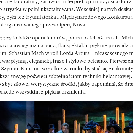
cone koloratury, żarliwość interpretacji i muzyczna dojrz
to artystka w pełni ukształtowana. Wcześniej na tych deska
sany, była też tryumfatorką I Międzynarodowego Konkursu 
ółorganizowanego przez Operę Nova.
mooru
to także opera tenorów, potrzeba ich aż trzech. Mich
raca uwagę już na początku spektaklu pięknie prowadzon
kim. Sebastian Mach w roli Lorda Artura – nieszczęsnego 
ował płynną, elegancką frazę i stylowe belcanto. Pierwsze
. Szymon Rona ma wszelkie warunki, by stać się znakomi
większą uwagę poświęci subtelnościom techniki belcantowej.
o zbyt siłowe, werystyczne środki, jakby zapominał, że dr
przede wszystkim z piękna brzmienia.