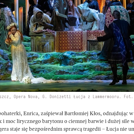
szcz, Opera Nova, G. Donizetti Łucja z Lammermooru. Fot.
ohaterki, Enrica, zaśpiewał Bartłomiej Kłos, odnajdując w t
k i moc lirycznego barytonu o ciemnej barwie i dużej sile 
gera staje się bezpośrednim sprawcą tragedii – Łucja nie u