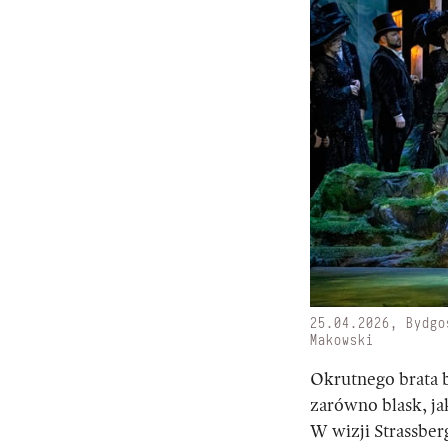
25.04.2026, Bydgo
Makowski
Okrutnego brata b
zarówno blask, ja
W wizji Strassber