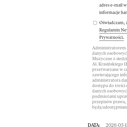
adres e-mail 
informacje ha
Oświadczam, ż
Regulamin Ne
Prywatności.
Administratorem
danych osobowych
Muzyczne z siedzi
Al. Krasińskiego 
przetwarzane w ce
zawierającego in
administratora da
dostępu do treści
danych osobowych
podmiotami upra
przepisów prawa,
będą udostępnian
DATA:
2026-05-1