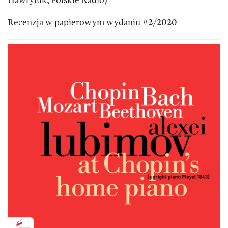
Hawryluk, Polskie Radio)
Recenzja w papierowym wydaniu #2/2020