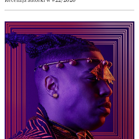
Recenzja autorki w #22/2020