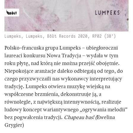
Lumpeks, Lumpeks, Bôłt Records 2020, RP02 (38’)
Polsko-francuska grupa Lumpeks – ubiegłoroczni
laureaci konkursu Nowa Tradycja – wydała w tym
roku płytę, nad którą nie można przejść obojętnie.
Niepokojące aranżacje daleko odbiegają od tego, do
czego przyzwyczaili nas wykonawcy interpretujący
tradycję. Lumpeks otwiera muzykę wiejską na
współczesne brzmienia, dekonstruuje ją, a
równolegle, z największą intensywnością, realizuje
ludowy koncept wariantywnego „ogrywania melodii”
bez pogwałcenia tradycji.
Chapeau bas! (
Ewelina
Grygier)