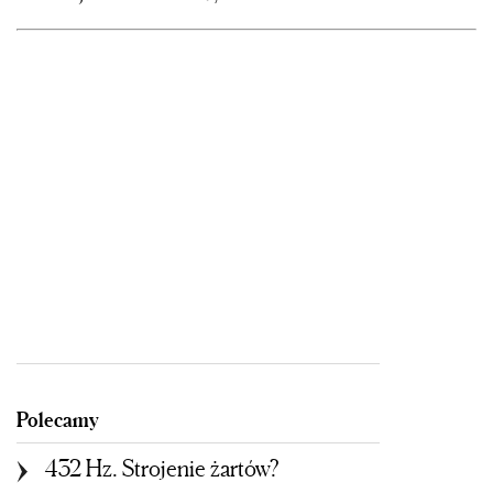
Polecamy
432 Hz. Strojenie żartów?