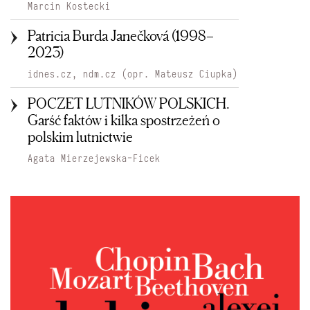
Marcin Kostecki
Patricia Burda Janečková (1998–
2023)
idnes.cz, ndm.cz (opr. Mateusz Ciupka)
POCZET LUTNIKÓW POLSKICH.
Garść faktów i kilka spostrzeżeń o
polskim lutnictwie
Agata Mierzejewska-Ficek