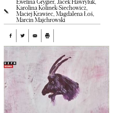
Ewelina Grygier, Jacek Hawryluk,
Karolina Kolinek-Siechowicz,
Maciej Krawiec, Magdalena Łoś,
Marcin Majchrowski