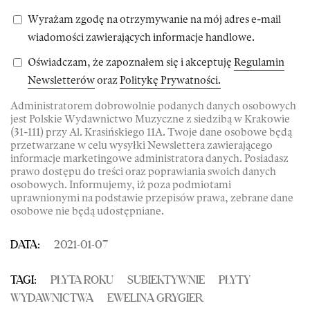
Wyrażam zgodę na otrzymywanie na mój adres e-mail
wiadomości zawierających informacje handlowe.
Oświadczam, że zapoznałem się i akceptuję
Regulamin
Newsletterów
oraz
Politykę Prywatności.
Administratorem dobrowolnie podanych danych osobowych
jest Polskie Wydawnictwo Muzyczne z siedzibą w Krakowie
(31-111) przy Al. Krasińskiego 11A. Twoje dane osobowe będą
przetwarzane w celu wysyłki Newslettera zawierającego
informacje marketingowe administratora danych. Posiadasz
prawo dostępu do treści oraz poprawiania swoich danych
osobowych. Informujemy, iż poza podmiotami
uprawnionymi na podstawie przepisów prawa, zebrane dane
osobowe nie będą udostępniane.
DATA:
2021-01-07
TAGI:
PŁYTA ROKU
SUBIEKTYWNIE
PŁYTY
WYDAWNICTWA
EWELINA GRYGIER