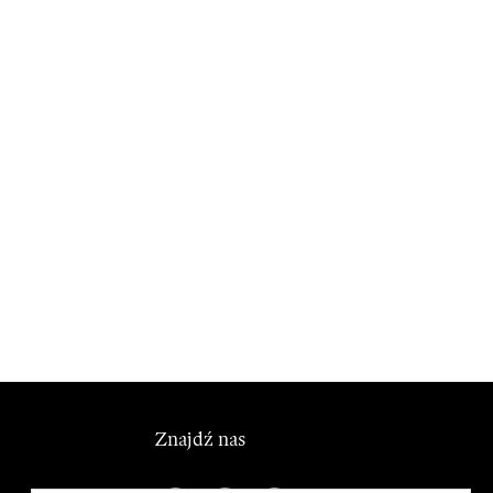
Znajdź nas