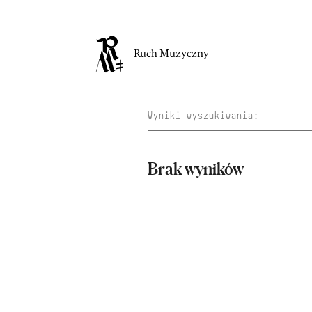
Ruch Muzyczny
Brak wyników